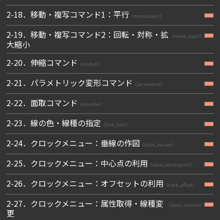
2-18．移動・複写コマンド1：平行
（move_copy1）
2-19．移動・複写コマンド2：回転・対称・拡
（move_copy2）
大縮小
2-20．伸縮コマンド
（stretch）
2-21．パラメトリック変形コマンド
（parametric）
2-22．面取コマンド
（chamfer）
2-23．線の色・線種の指定
（line_color）
2-24．クロックメニュー：垂線の作図
（clock_suisen）
2-25．クロックメニュー：中心点の利用
（clock_centerpoint）
2-26．クロックメニュー：オフセットの利用
（clock_offset）
2-27．クロックメニュー：属性取得・線種変
（clock_zokusei）
更