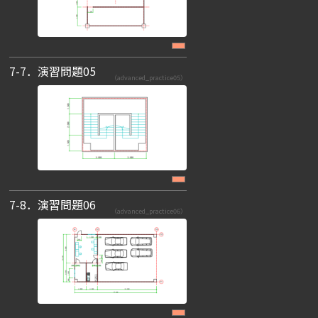
7-7．演習問題05
（advanced_practice05）
7-8．演習問題06
（advanced_practice06）