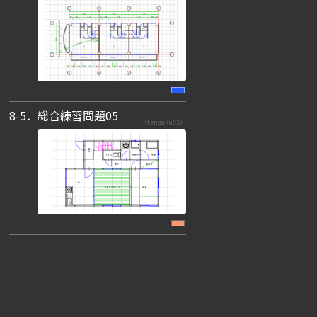
8-5．総合練習問題05
（tensaku05）