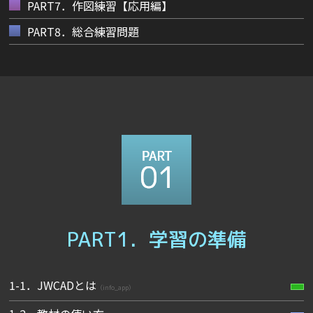
PART7．作図練習【応用編】
PART8．総合練習問題
PART1．学習の準備
1-1．JWCADとは
（info_app）