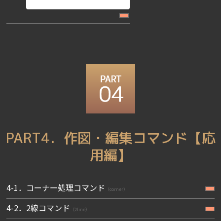
PART4．作図・編集コマンド【応
用編】
4-1．コーナー処理コマンド
（corner）
4-2．2線コマンド
（2line）