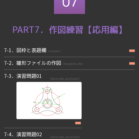
PART7．作図練習【応用編】
7-1．図枠と表題欄
（zuwaku）
7-2．雛形ファイルの作図
（template_file）
7-3．演習問題01
（advanced_practice01）
7-4．演習問題02
（advanced_practice02）