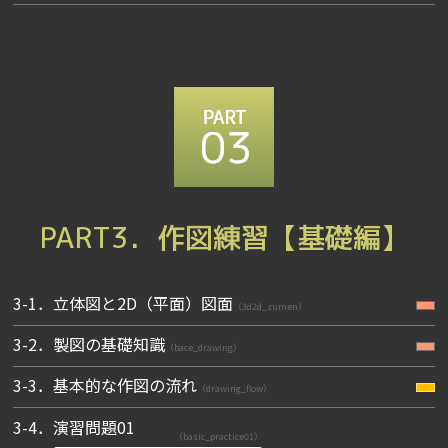
PART3．作図練習【基礎編】
3-1．立体図と2D（平面）図面
（3d2d_zumen）
3-2．製図の基礎知識
（bace_drawing）
3-3．基本的な作図の流れ
（drawing_flow）
3-4．演習問題01
（basic_practice01）