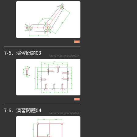
7-5．演習問題03
（advanced_practice03）
7-6．演習問題04
（advanced_practice04）