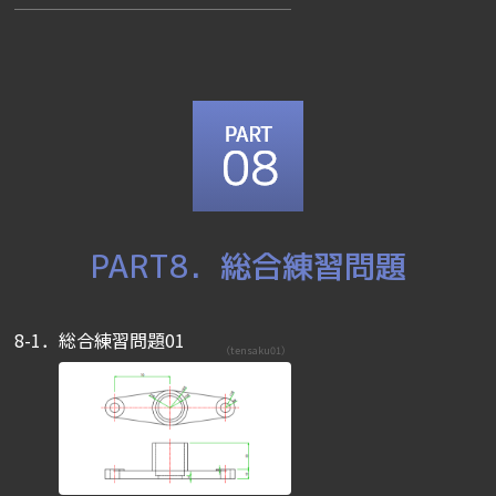
PART8．総合練習問題
8-1．総合練習問題01
（tensaku01）