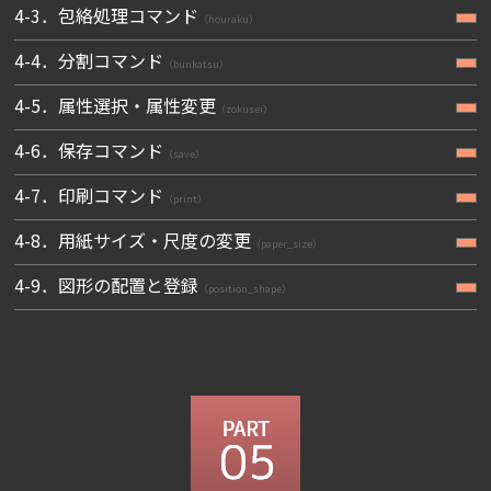
4-3．包絡処理コマンド
（houraku）
4-4．分割コマンド
（bunkatsu）
4-5．属性選択・属性変更
（zokusei）
4-6．保存コマンド
（save）
4-7．印刷コマンド
（print）
4-8．用紙サイズ・尺度の変更
（paper_size）
4-9．図形の配置と登録
（position_shape）