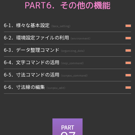
PART6．その他の機能
6-1．様々な基本設定
（bace_setting）
6-2．環境設定ファイルの利用
（environment）
6-3．データ整理コマンド
（organizing_data）
6-4．文字コマンドの活用
（moji_command）
6-5．寸法コマンドの活用
（sunpou_command）
6-6．寸法線の編集
（sunpou_edit）